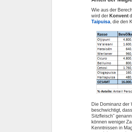
Wie aus der Berech
wird der
Konvent
d
Taipuisa
, die den 
Die Dominanz der
beschwichtigt, dass
Sitzfleisch" genan
können weniger Zaub
Kenntnissen in Mag