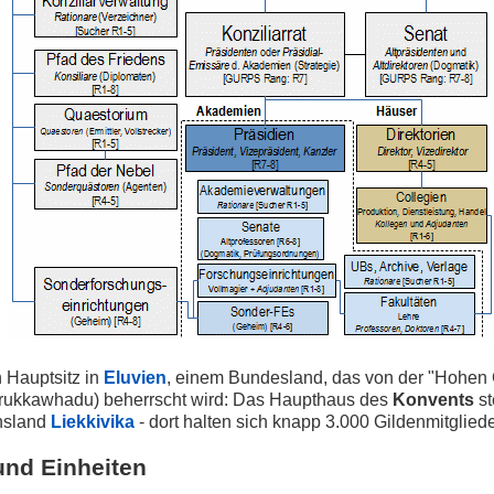
 Hauptsitz in
Eluvien
, einem Bundesland, das von der "Hohe
orukkawhadu) beherrscht wird: Das Haupthaus des
Konvents
st
nsland
Liekkivika
- dort halten sich knapp 3.000 Gildenmitgliede
und Einheiten