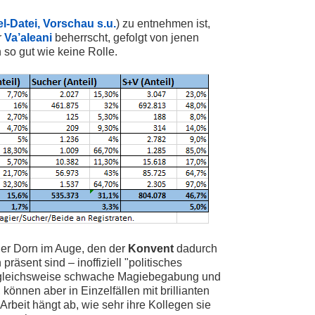
l-Datei, Vorschau s.u.
) zu entnehmen ist,
r
Va’aleani
beherrscht, gefolgt von jenen
 so gut wie keine Rolle.
er Dorn im Auge, den der
Konvent
dadurch
äsent sind – inoffiziell "politisches
 vergleichsweise schwache Magiebegabung und
können aber in Einzelfällen mit brillianten
Arbeit hängt ab, wie sehr ihre Kollegen sie