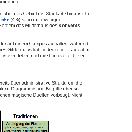
 umgehen.
. über das Gebiet der Startkarte hinaus). In
ijeke
(4%) kann man weniger
ßerdem das Mutterhaus des
Konvents
eder auf einem Campus aufhalten, während
es Gildenhaus hat, in dem ein 1 Laureat mit
teten leben und ihre Dienste feilbieten.
its über administrative Strukturen, die
mplexe Diagramme und Begriffe ebenso
dlichen magische Duellen vorbeugt. Nicht